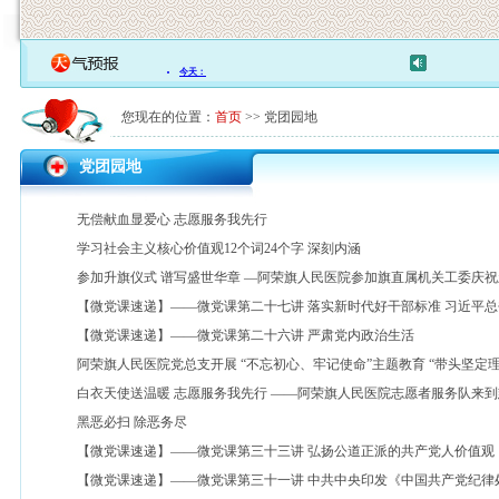
您现在的位置：
首页
>> 党团园地
党团园地
无偿献血显爱心 志愿服务我先行
学习社会主义核心价值观12个词24个字 深刻内涵
参加升旗仪式 谱写盛世华章 —阿荣旗人民医院参加旗直属机关工委庆祝
【微党课速递】——微党课第二十七讲 落实新时代好干部标准 习近平
【微党课速递】——微党课第二十六讲 严肃党内政治生活
阿荣旗人民医院党总支开展 “不忘初心、牢记使命”主题教育 “带头坚定
白衣天使送温暖 志愿服务我先行 ——阿荣旗人民医院志愿者服务队来
黑恶必扫 除恶务尽
【微党课速递】——微党课第三十三讲 弘扬公道正派的共产党人价值观
【微党课速递】——微党课第三十一讲 中共中央印发《中国共产党纪律